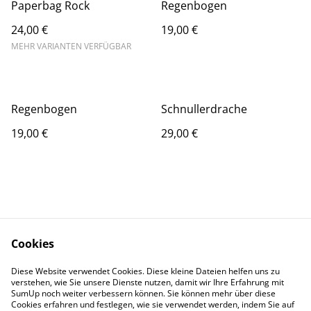
Paperbag Rock
Regenbogen
24,00 €
19,00 €
MEHR VARIANTEN VERFÜGBAR
Regenbogen
Schnullerdrache
19,00 €
29,00 €
Cookies
Kontakt
Rechtliches
Diese Website verwendet Cookies. Diese kleine Dateien helfen uns zu
Datenschutz
Cookies
verstehen, wie Sie unsere Dienste nutzen, damit wir Ihre Erfahrung mit
Impressum
SumUp noch weiter verbessern können. Sie können mehr über diese
Cookies erfahren und festlegen, wie sie verwendet werden, indem Sie auf