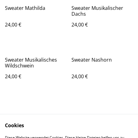
Sweater Mathilda
Sweater Musikalischer
Dachs
24,00 €
24,00 €
Sweater Musikalisches
Sweater Nashorn
Wildschwein
24,00 €
24,00 €
Cookies
Kontakt
Rechtliches
Diese Website verwendet Cookies. Diese kleine Dateien helfen uns zu