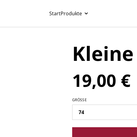
Start
Produkte
Kleine
19,00 €
GRÖSSE