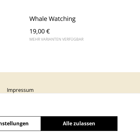
Whale Watching
19,00 €
MEHR VARIANTEN VERFÜGBAR
Impressum
nstellungen
Alle zulassen
powered by