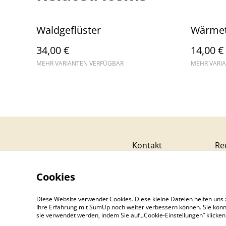
Waldgeflüster
Wärmet
34,00 €
14,00 €
MEHR VARIANTEN VERFÜGBAR
MEHR VARI
Kontakt
Re
Cookies
Diese Website verwendet Cookies. Diese kleine Dateien helfen uns 
Ihre Erfahrung mit SumUp noch weiter verbessern können. Sie könn
sie verwendet werden, indem Sie auf „Cookie-Einstellungen” klicke
©
2026
Lotti näht