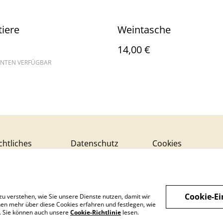
iere
Weintasche
14,00 €
ANTEN VERFÜGBAR
chtliches
Datenschutz
Cookies
Cookie-Ei
zu verstehen, wie Sie unsere Dienste nutzen, damit wir
en mehr über diese Cookies erfahren und festlegen, wie
n. Sie können auch unsere
Cookie-Richtlinie
lesen.