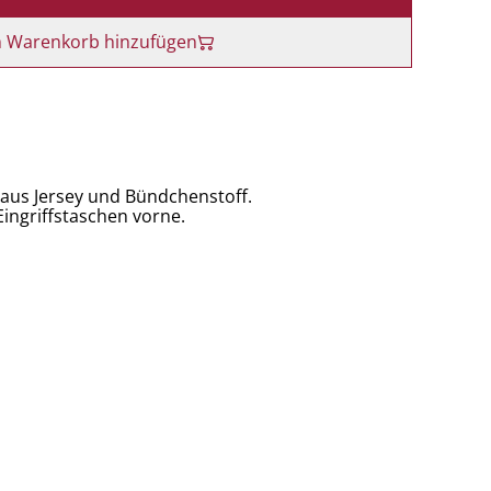
 Warenkorb hinzufügen
us Jersey und Bündchenstoff.
Eingriffstaschen vorne.