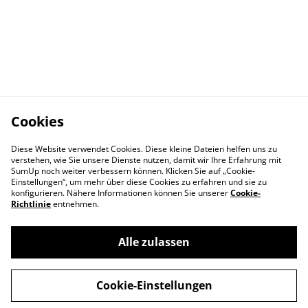
Cookies
Diese Website verwendet Cookies. Diese kleine Dateien helfen uns zu
verstehen, wie Sie unsere Dienste nutzen, damit wir Ihre Erfahrung mit
SumUp noch weiter verbessern können. Klicken Sie auf „Cookie-
Einstellungen“, um mehr über diese Cookies zu erfahren und sie zu
konfigurieren. Nähere Informationen können Sie unserer
Cookie-
Richtlinie
entnehmen.
Kontakt
Rechtliches
Alle zulassen
Datenschutz
Cookies
Impressum
Cookie-Einstellungen