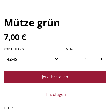
Mütze grün
7,00 €
KOPFUMFANG
MENGE
Jetzt bestellen
Hinzufügen
TEILEN